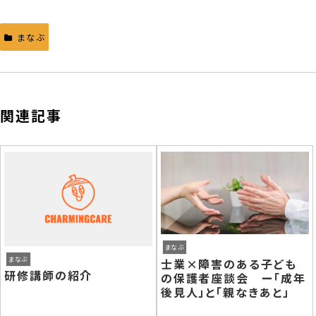
まなぶ
関連記事
まなぶ
まなぶ
士業×障害のある子ども
研修講師の紹介
の保護者座談会 ー「成年
後見人」と「親なきあと」