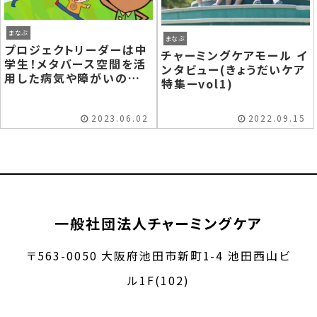
まなぶ
まなぶ
プロジェクトリーダーは中
チャーミングケアモール イ
学生！メタバース空間を活
ンタビュー(きょうだいケア
用した病気や障がいのあ
特集ーvol1)
る子どものコミュニティづ
くりプロジェクト始動！
2023.06.02
2022.09.15
一般社団法人チャーミングケア
〒563-0050 大阪府池田市新町1-4 池田西山ビ
ル1F(102)