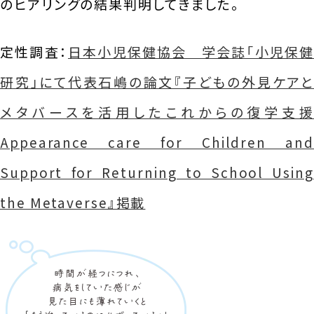
のヒアリングの結果判明してきました。
定性調査：
日本小児保健協会 学会誌「小児保健
研究」にて代表石嶋の論文『子どもの外見ケアと
メタバースを活用したこれからの復学支援
Appearance care for Children and
Support for Returning to School Using
the Metaverse』掲載