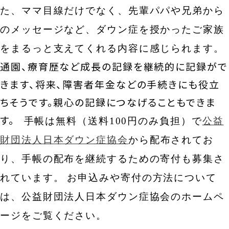
た、ママ目線だけでなく、先輩パパや兄弟から
のメッセージなど、ダウン症を授かったご家族
をまるっと支えてくれる内容に感じられます。
通園、療育歴など成長の記録を継続的に記録がで
きます、将来、障害者年金などの手続きにも役立
ちそうです。親心の記録につなげることもできま
す。
手帳は無料（送料100円のみ負担）で
公益
財団法人日本ダウン症協会
から配布されてお
り、手帳の配布を継続するための寄付も募集さ
れています。
お申込みや寄付の方法について
は、公益財団法人日本ダウン症協会のホームペ
ージをご覧ください。