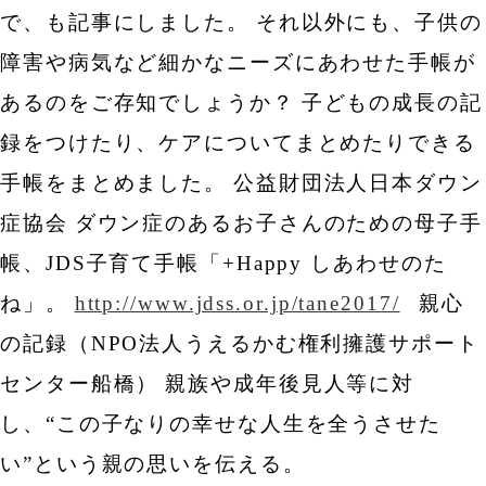
で、も記事にしました。
それ以外にも、子供の
障害や病気など細かなニーズにあわせた手帳が
あるのをご存知でしょうか？
子どもの成長の記
録をつけたり、ケアについてまとめたりできる
手帳をまとめました。
公益財団法人日本ダウン
症協会
ダウン症のあるお子さんのための母子手
帳、JDS子育て手帳「+Happy しあわせのた
ね」。
http://www.jdss.or.jp/tane2017/
親心
の記録（NPO法人うえるかむ権利擁護サポート
センター船橋）
親族や成年後見人等に対
し、“この子なりの幸せな人生を全うさせた
い”という親の思いを伝える。