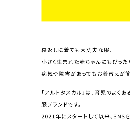
裏返しに着ても大丈夫な服、
小さく生まれた赤ちゃんにもぴった
病気や障害があってもお着替えが
「アルトタスカル」は、育児のよく
服ブランドです。
2021年にスタートして以来、SN