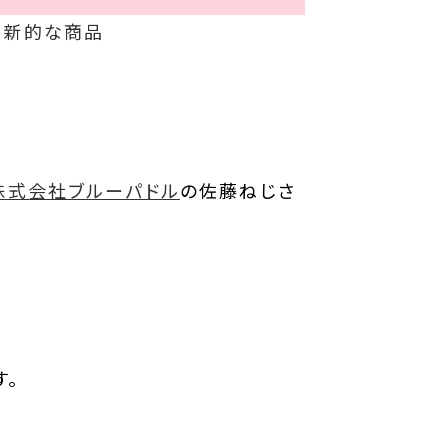
革新的な商品
株式会社ブルーパドル
の佐藤ねじさ
す。