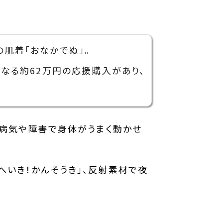
肌着「おなかでぬ」。
になる約62万円の応援購入があり、
、病気や障害で身体がうまく動かせ
へいき！かんそうき」、反射素材で夜