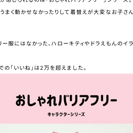
うまく動かせなかったりして着替えが大変なお子さ
フリー服にはなかった、ハローキティやドラえもんのイ
erでの「いいね」は2万を超えました。