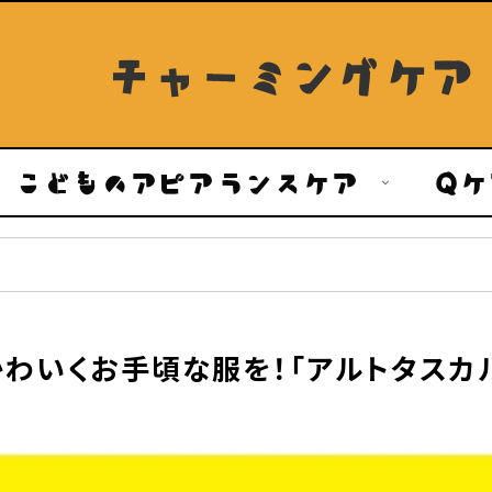
チャーミングケア
こどものアピアランスケア
Q
ケ
かわいくお手頃な服を！「アルトタスカ