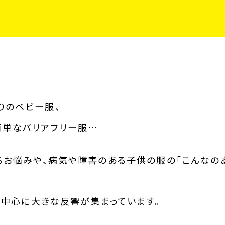
りのベビー服、
簡単なバリアフリー服…
あるお悩みや、病気や障害のある子供の服の「こんなの
Sを中心に大きな反響が集まっています。