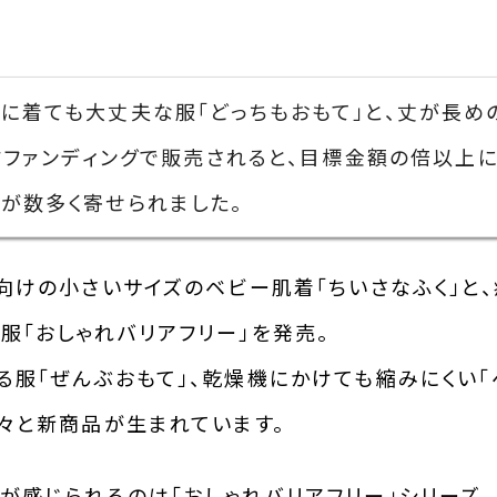
に着ても大丈夫な服「どっちもおもて」と、丈が長めの
ウドファンディングで販売されると、目標金額の倍以上
が数多く寄せられました。
児向けの小さいサイズのベビー肌着「ちいさなふく」と
服「おしゃれバリアフリー」を発売。
る服「ぜんぶおもて」、乾燥機にかけても縮みにくい「
続々と新商品が生まれています。
が感じられるのは「おしゃれバリアフリー」シリーズ。