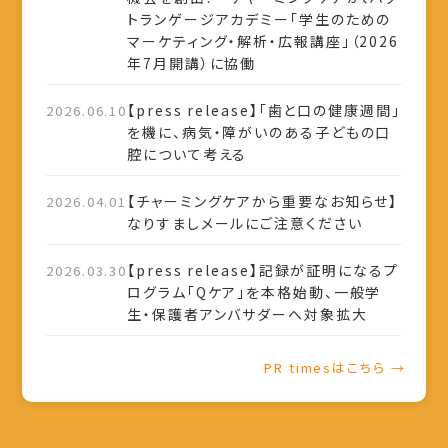
トランゲージアカデミー「学生のための
マーケティング・解析・広報講座」（2026
年7月開講）に協働
【press release】「歯と口の健康週間」
2026.06.10
を機に、病気・障がいのある子どもの口
腔について考える
【チャーミングケアから重要なお知らせ】
2026.04.01
なりすましメールにご注意ください
【press release】記録が証明になるプ
2026.03.30
ログラム「Qケア」を本格始動、一般学
生・保護者アンバサダーへ対象拡大
PR timesはこちら →