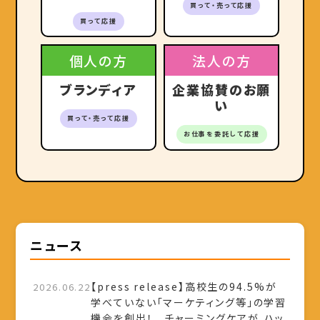
買って・売って応援
買って応援
個人の方
法人の方
ブランディア
企業協賛のお願
い
買って・売って応援
お仕事を委託して応援
ニュース
【press release】高校生の94.5%が
2026.06.22
学べていない「マーケティング等」の学習
機会を創出！ チャーミングケアが、ハッ