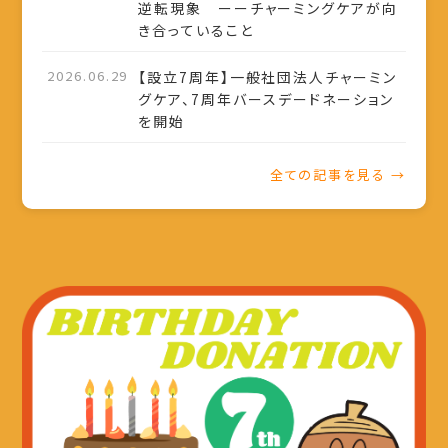
逆転現象 ーーチャーミングケアが向
き合っていること
2026.06.29
【設立7周年】一般社団法人チャーミン
グケア、7周年バースデードネーション
を開始
全ての記事を見る →