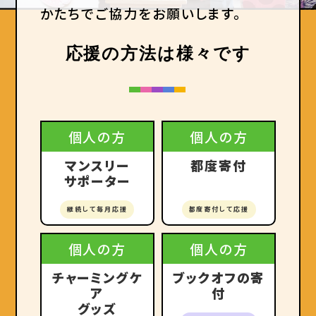
かたちでご協力をお願いします。
応援の方法は様々です
個人の方
個人の方
マンスリー
都度寄付
サポーター
継続して毎月応援
都度寄付して応援
個人の方
個人の方
チャーミングケ
ブックオフの寄
ア
付
グッズ