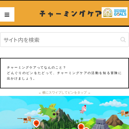
チャーミングケア
チャーミングケアってなんのこと？
どんぐりのピンをたどって、チャーミングケアの活動を知る冒険に
出かけましょう。
← 横にスワイプしてピンをタップ →
🌰
🌰