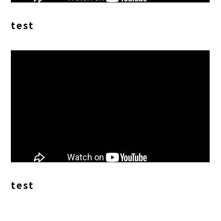
test
test