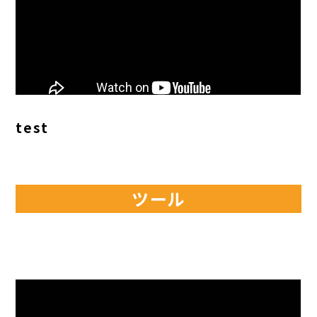
test
ツール