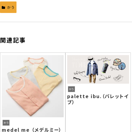
かう
関連記事
かう
palette ibu.（パレットイ
ブ）
かう
medel me （メデルミー）