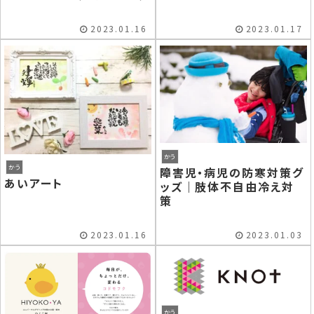
2023.01.16
2023.01.17
かう
かう
障害児・病児の防寒対策グ
あいアート
ッズ｜肢体不自由冷え対
策
2023.01.16
2023.01.03
かう