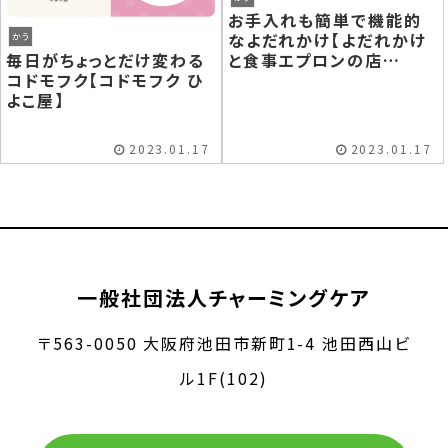
お手入れも簡単で機能的
なよだれかけ【よだれかけ
かう
毎日がちょっとだけ変わる
と食事エプロンの店
コドモフク【コドモフク ひ
（KNOT）】
よこ屋】
2023.01.17
2023.01.17
一般社団法人チャーミングケア
〒563-0050 大阪府池田市新町1-4 池田西山ビ
ル1F(102)