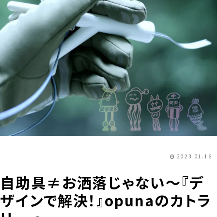
2023.01.16
自助具≠お洒落じゃない〜『デ
ザインで解決！』opunaのカトラ